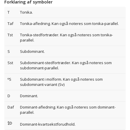
Forklaring af symboler
T
Tonika.
Taf
Tonika-afledning. Kan også noteres som tonika-parallel.
Tst
Tonika-stedfortræder. Kan også noteres som tonika-
parallel.
S
Subdominant.
Sst
Subdominant-stedfortræder. Kan også noteres som
subdominant-parallel.
o
S
Subdominant i molform. Kan også noteres som
subdominant-variant (Sv)
D
Dominant.
Daf
Dominant-afledning. Kan også noteres som dominant-
parallel.
Dominant-kvartsekstforudhold.