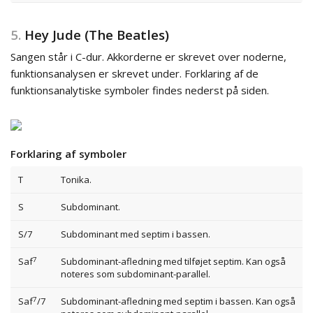
5.
Hey Jude (The Beatles)
Sangen står i C-dur. Akkorderne er skrevet over noderne,
funktionsanalysen er skrevet under. Forklaring af de
funktionsanalytiske symboler findes nederst på siden.
Forklaring af symboler
T
Tonika.
S
Subdominant.
S/7
Subdominant med septim i bassen.
7
Saf
Subdominant-afledning med tilføjet septim. Kan også
noteres som subdominant-parallel.
7
Saf
/7
Subdominant-afledning med septim i bassen. Kan også