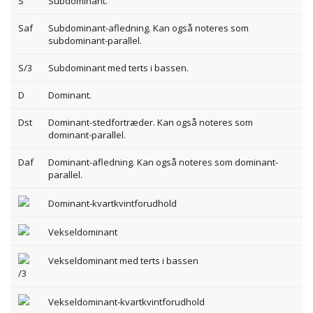
S
Subdominant.
Saf
Subdominant-afledning. Kan også noteres som
subdominant-parallel.
S/3
Subdominant med terts i bassen.
D
Dominant.
Dst
Dominant-stedfortræder. Kan også noteres som
dominant-parallel.
Daf
Dominant-afledning. Kan også noteres som dominant-
parallel.
Dominant-kvartkvintforudhold
Vekseldominant
Vekseldominant med terts i bassen
/3
Vekseldominant-kvartkvintforudhold