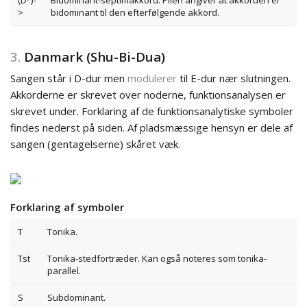
>
bidominant til den efterfølgende akkord.
3.
Danmark (Shu-Bi-Dua)
Sangen står i D-dur men
modulerer
til E-dur nær slutningen.
Akkorderne er skrevet over noderne, funktionsanalysen er
skrevet under. Forklaring af de funktionsanalytiske symboler
findes nederst på siden. Af pladsmæssige hensyn er dele af
sangen (gentagelserne) skåret væk.
Forklaring af symboler
T
Tonika.
Tst
Tonika-stedfortræder. Kan også noteres som tonika-
parallel.
S
Subdominant.