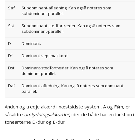
Saf
Subdominant-afledning. Kan også noteres som
subdominant-parallel.
Sst
Subdominant-stedfortræder. Kan også noteres som
subdominant-parallel.
D
Dominant.
7
D
Dominant-septimakkord.
Dst
Dominant-stedfortræder. Kan også noteres som
dominant-parallel.
Daf
Dominant-afledning. Kan også noteres som dominant-
parallel.
Anden og tredje akkord i næstsidste system, A og F
m, er
♯
såkaldte
omtydningsakkorder
, idet de både har en funktion i
tonearterne D-dur og E-dur.