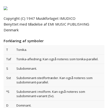
Copyright (C) 1947 Musikforlaget IMUDICO
Benyttet med tilladelse af EMI MUSIC PUBLISHING
Denmark
Forklaring af symboler
T
Tonika.
Taf
Tonika-afledning. Kan også noteres som tonika-parallel.
S
Subdominant.
Sst
Subdominant-stedfortræder. Kan også noteres som
subdominant-parallel.
o
S
Subdominant i molform. Kan også noteres som
subdominant-variant (Sv).
D
Dominant.