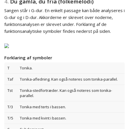
4.
Du gamla, du fria (folkemelodi)
Sangen står i G-dur. En enkelt passage kan både analyseres i
G-dur og i D-dur. Akkorderne er skrevet over noderne,
funktionsanalysen er skrevet under. Forklaring af de
funktionsanalytiske symboler findes nederst på siden.
Forklaring af symboler
T
Tonika.
Taf
Tonika-afledning. Kan også noteres som tonika-parallel.
Tst
Tonika-stedfortræder. Kan også noteres som tonika-
parallel.
T/3
Tonika med terts i bassen.
T/5
Tonika med kvint i bassen.