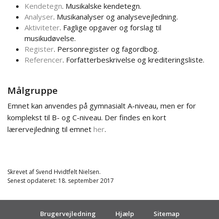
Kendetegn
. Musikalske kendetegn.
Analyser
. Musikanalyser og analysevejledning.
Aktiviteter
. Faglige opgaver og forslag til
musikudøvelse.
Register
. Personregister og fagordbog.
Referencer
. Forfatterbeskrivelse og krediteringsliste.
Målgruppe
Emnet kan anvendes på gymnasialt A-niveau, men er for
komplekst til B- og C-niveau. Der findes en kort
lærervejledning til emnet
her
.
Skrevet af
Svend Hvidtfelt Nielsen.
Senest opdateret: 18. september 2017
Brugervejledning
Hjælp
Sitemap