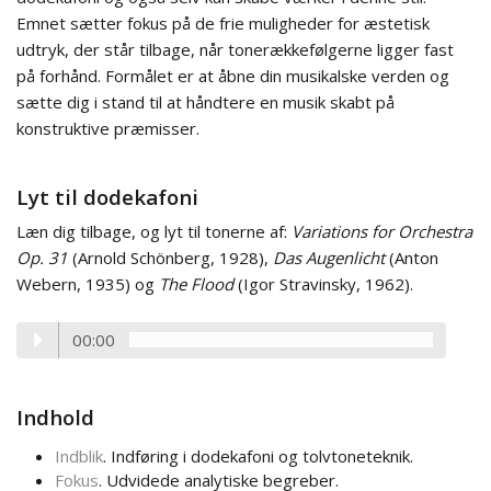
Emnet sætter fokus på de frie muligheder for æstetisk
udtryk, der står tilbage, når tonerækkefølgerne ligger fast
på forhånd. Formålet er at åbne din musikalske verden og
sætte dig i stand til at håndtere en musik skabt på
konstruktive præmisser.
Lyt til dodekafoni
Læn dig tilbage, og lyt til tonerne af:
Variations for Orchestra
Op. 31
(Arnold Schönberg, 1928),
Das Augenlicht
(Anton
Webern, 1935) og
The Flood
(Igor Stravinsky, 1962).
00:00
Indhold
Indblik
. Indføring i dodekafoni og tolvtoneteknik.
Fokus
. Udvidede analytiske begreber.