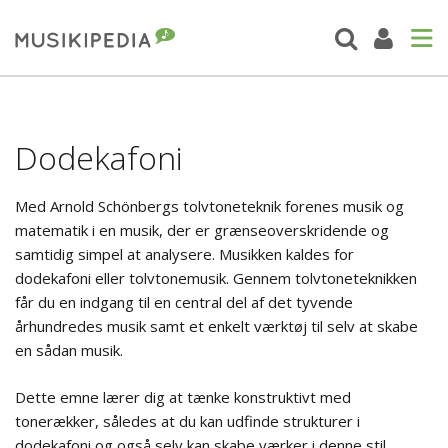
Dodekafoni
Med Arnold Schönbergs tolvtoneteknik forenes musik og
matematik i en musik, der er grænseoverskridende og
samtidig simpel at analysere. Musikken kaldes for
dodekafoni eller tolvtonemusik. Gennem tolvtoneteknikken
får du en indgang til en central del af det tyvende
århundredes musik samt et enkelt værktøj til selv at skabe
en sådan musik.
Dette emne lærer dig at tænke konstruktivt med
tonerækker, således at du kan udfinde strukturer i
dodekafoni og også selv kan skabe værker i denne stil.