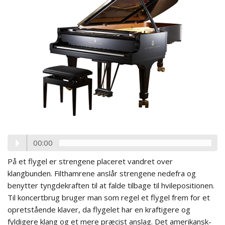
00:00
På et flygel er strengene placeret vandret over
klangbunden. Filthamrene anslår strengene nedefra og
benytter tyngdekraften til at falde tilbage til hvilepositionen.
Til koncertbrug bruger man som regel et flygel frem for et
opretstående klaver, da flygelet har en kraftigere og
fyldigere klang og et mere præcist anslag. Det amerikansk-