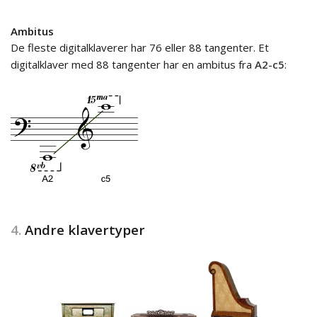
Ambitus
De fleste digitalklaverer har 76 eller 88 tangenter. Et
digitalklaver med 88 tangenter har en ambitus fra
A2
-
c5
:
4.
Andre klavertyper