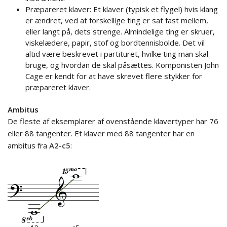
Præpareret klaver: Et klaver (typisk et flygel) hvis klang
er ændret, ved at forskellige ting er sat fast mellem,
eller langt på, dets strenge. Almindelige ting er skruer,
viskelædere, papir, stof og bordtennisbolde. Det vil
altid være beskrevet i partituret, hvilke ting man skal
bruge, og hvordan de skal påsættes. Komponisten John
Cage er kendt for at have skrevet flere stykker for
præpareret klaver.
Ambitus
De fleste af eksemplarer af ovenstående klavertyper har 76
eller 88 tangenter. Et klaver med 88 tangenter har en
ambitus fra
A2
-
c5
: