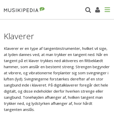
Klaverer
Klaverer er en type af tangentinstrumenter, hvilket vil sige,
at lyden dannes ved, at man trykker en tangent ned. Når en
tangent på et klaver trykkes ned aktiveres en ﬁltbeklædt
hammer, som anslår en bestemt streng. Strengen begynder
at vibrere, og vibrationerne forplanter sig som svingninger i
luften (lyd). Svingningerne forstærkes derefter af en stor
sangbund inde i klaveret. På digitalklaverer foregår det hele
digitalt, og disse indeholder derfor hverken strenge eller
sangbund. Tonehøjden afhænger af, hvilken tangent man
trykker ned, og lydstyrken afhænger af, hvor hårdt
tangenten anslås.