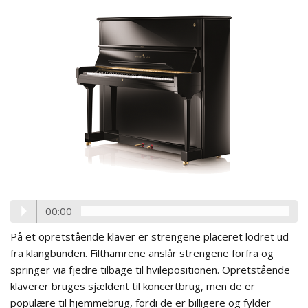
00:00
På et opretstående klaver er strengene placeret lodret ud
fra klangbunden. Filthamrene anslår strengene forfra og
springer via fjedre tilbage til hvilepositionen. Opretstående
klaverer bruges sjældent til koncertbrug, men de er
populære til hjemmebrug, fordi de er billigere og fylder