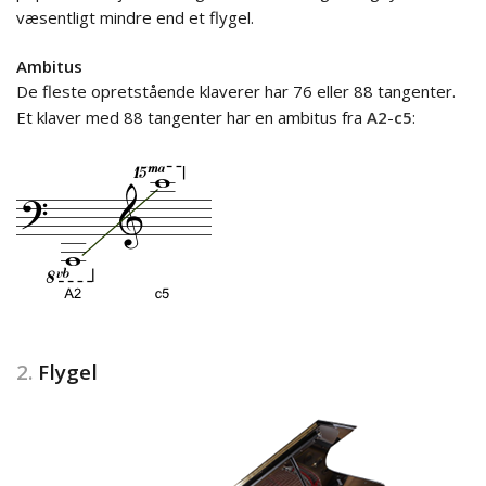
væsentligt mindre end et flygel.
Ambitus
De fleste opretstående klaverer har 76 eller 88 tangenter.
Et klaver med 88 tangenter har en ambitus fra
A2
-
c5
:
2.
Flygel