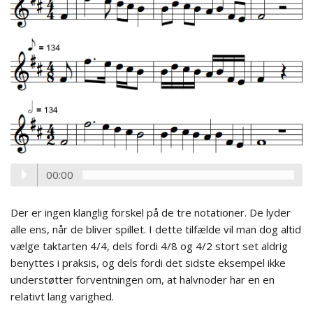
00:00
Der er ingen klanglig forskel på de tre notationer. De lyder
alle ens, når de bliver spillet. I dette tilfælde vil man dog altid
vælge taktarten 4/4, dels fordi 4/8 og 4/2 stort set aldrig
benyttes i praksis, og dels fordi det sidste eksempel ikke
understøtter forventningen om, at halvnoder har en en
relativt lang varighed.