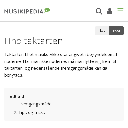
Let
Svær
Find taktarten
Taktarten til et musikstykke står angivet i begyndelsen af
noderne. Har man ikke noderne, må man lytte sig frem til
taktarten, og nedenstående fremgangsmåde kan da
benyttes.
Indhold
Fremgangsmåde
Tips og tricks