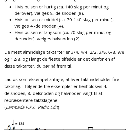
Hvis pulsen er hurtig (ca. 140 slag per minut og
derover), vælges 8.-delsnoden (8).
Hvis pulsen er middel (ca. 70-140 slag per minut),
vælges 4.-delsnoden (4).
Hvis pulsen er langsom (ca. 70 slag per minut og
derunder), vælges halvnoden (2).
De mest almindelige taktarter er 3/4, 4/4, 2/2, 3/8, 6/8, 9/8
og 12/8, og i langt de fleste tilfælde er det derfor en af
disse taktarter, du bør nå frem til.
Lad os som eksempel antage, at hver takt indeholder fire
taktslag. I følgende tre eksempler er henholdsvis 4.-
delsnoden, 8.-delsnoden og halvnoden valgt til at
repræsentere taktslagene:
(
Lambada F.P.C. Radio Edit
)