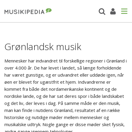
Grønlandsk musik
Mennesker har indvandret til forskellige regioner i Grønland i
over 4.000 år. De har levet i landet, så længe forholdende
har været gunstige, og er udvandret eller uddøde igen, når
øen er blevet for ugæstfrit et hjem. Indvandrerne er
kommet fra både det nordamerikanske kontinent og de
nordiske lande, og de har sat deres spor i både landskabet
og det liv, der leves i dag. På samme måde er den musik,
man kan finde i nutidens Grønland, resultatet af en række
historiske og nutidige møder mellem mennesker og
musikalske udtryk. Nogle gange er disse møder sket fysisk,
andre gange igennem teknologier.