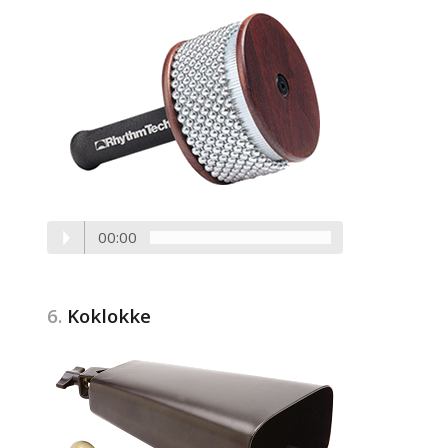
00:00
6.
Koklokke