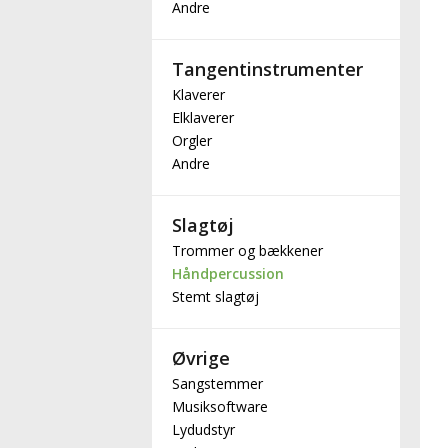
Andre
Tangentinstrumenter
Klaverer
Elklaverer
Orgler
Andre
Slagtøj
Trommer og bækkener
Håndpercussion
Stemt slagtøj
Øvrige
Sangstemmer
Musiksoftware
Lydudstyr