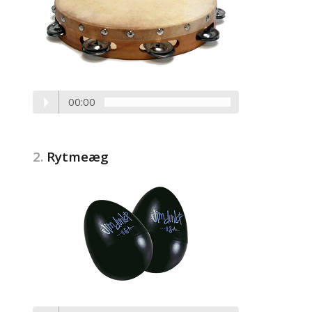
00:00
2.
Rytmeæg