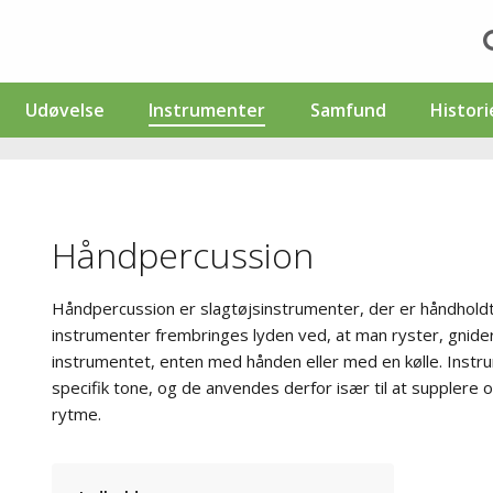
Udøvelse
Instrumenter
Samfund
Histori
Håndpercussion
Håndpercussion er slagtøjsinstrumenter, der er håndhold
instrumenter frembringes lyden ved, at man ryster, gnider,
instrumentet, enten med hånden eller med en kølle. Instr
specifik tone, og de anvendes derfor især til at supplere
rytme.