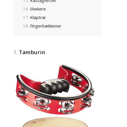
Kastagnetter
Shekere
Klaptræ
Fingerbækkener
1.
Tamburin