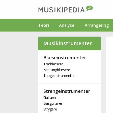
Teori
Analyse
Arrangering
Musikinstrumenter
Blæseinstrumenter
Træblæsere
Messingblæsere
Tungeinstrumenter
Strengeinstrumenter
Guitarer
Basguitarer
Strygere