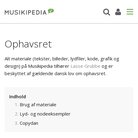
Ophavsret
Alt materiale (tekster, billeder, lydfiler, kode, grafik og
design) på Musikipedia tilhører
Lasse Grubbe
og er
beskyttet af gældende dansk lov om ophavsret.
Indhold
Brug af materiale
Lyd- og nodeeksempler
Copydan