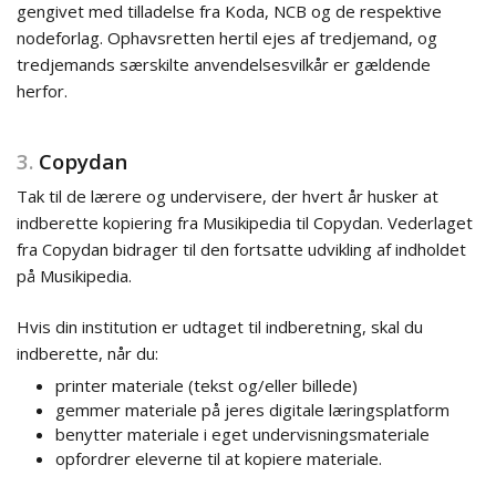
gengivet med tilladelse fra Koda, NCB og de respektive
nodeforlag. Ophavsretten hertil ejes af tredjemand, og
tredjemands særskilte anvendelsesvilkår er gældende
herfor.
3.
Copydan
Tak til de lærere og undervisere, der hvert år husker at
indberette kopiering fra Musikipedia til Copydan. Vederlaget
fra Copydan bidrager til den fortsatte udvikling af indholdet
på Musikipedia.
Hvis din institution er udtaget til indberetning, skal du
indberette, når du:
printer materiale (tekst og/eller billede)
gemmer materiale på jeres digitale læringsplatform
benytter materiale i eget undervisningsmateriale
opfordrer eleverne til at kopiere materiale.