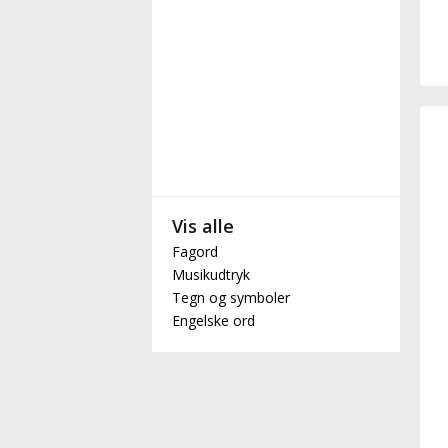
Vis alle
Fagord
Musikudtryk
Tegn og symboler
Engelske ord