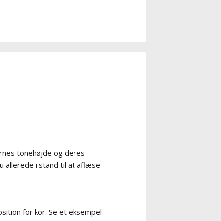
ernes tonehøjde og deres
 allerede i stand til at aflæse
sition for kor. Se et eksempel