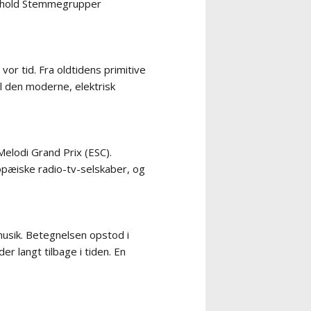
 Indhold Stemmegrupper
vor tid. Fra oldtidens primitive
l den moderne, elektrisk
Melodi Grand Prix (ESC).
pæiske radio-tv-selskaber, og
musik. Betegnelsen opstod i
r langt tilbage i tiden. En