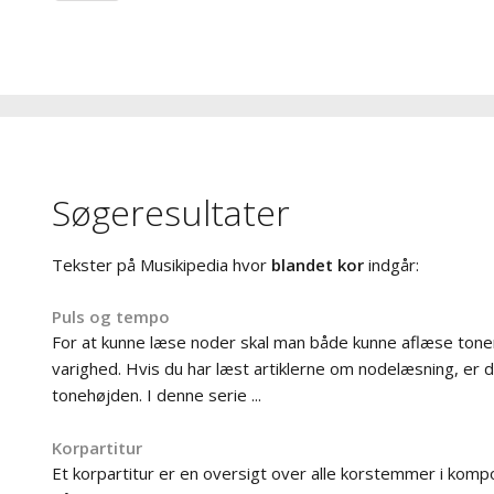
Søgeresultater
Tekster på Musikipedia hvor
blandet kor
indgår:
Puls og tempo
For at kunne læse noder skal man både kunne aflæse ton
varighed. Hvis du har læst artiklerne om nodelæsning, er du
tonehøjden. I denne serie ...
Korpartitur
Et korpartitur er en oversigt over alle korstemmer i kompo