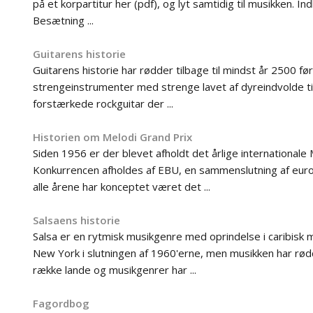
på et korpartitur her (pdf), og lyt samtidig til musikken.
Besætning ...
Guitarens historie
Guitarens historie har rødder tilbage til mindst år 2500 før 
strengeinstrumenter med strenge lavet af dyreindvolde ti
forstærkede rockguitar der ...
Historien om Melodi Grand Prix
Siden 1956 er der blevet afholdt det årlige internationale 
Konkurrencen afholdes af EBU, en sammenslutning af euro
alle årene har konceptet været det ...
Salsaens historie
Salsa er en rytmisk musikgenre med oprindelse i caribisk 
New York i slutningen af 1960'erne, men musikken har rødde
række lande og musikgenrer har ...
Fagordbog