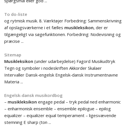
spørgsmål eller god ...
To do-liste
og rytmisk musik. 8. Værktøjer Forbedring: Sammenskrivning
af opslagsværkerne i et fælles
musikleksikon
, der er
tilgængeligt via søgefunktionen. Forbedring: Nodevisning og
præcise ...
Sitemap
Musikleksikon
(under udarbejdelse) Fagord Musikudtryk
Tegn og symboler i nodeskriften Akkorder Skalaer
Intervaller Dansk-engelsk Engelsk-dansk Instrumentnavne
Materia ...
Engelsk-dansk musikordbog
–
musikleksikon
engage pedal – tryk pedal ned enharmonic
– enharmonisk ensemble – ensemble epilogue – epilog
equalizer – equalizer equal temperament – ligesvævende
stemning E sharp (ton ...