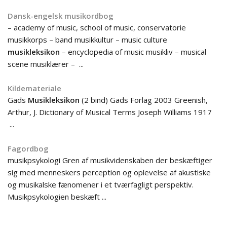
Dansk-engelsk musikordbog
– academy of music, school of music, conservatorie
musikkorps – band musikkultur – music culture
musikleksikon
– encyclopedia of music musikliv – musical
scene musiklærer – ...
Kildemateriale
Gads
Musikleksikon
(2 bind) Gads Forlag 2003 Greenish,
Arthur, J. Dictionary of Musical Terms Joseph Williams 1917
...
Fagordbog
musikpsykologi Gren af musikvidenskaben der beskæftiger
sig med menneskers perception og oplevelse af akustiske
og musikalske fænomener i et tværfagligt perspektiv.
Musikpsykologien beskæft ...