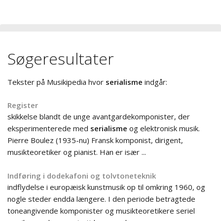
Søgeresultater
Tekster på Musikipedia hvor
serialisme
indgår:
Register
skikkelse blandt de unge avantgardekomponister, der
eksperimenterede med
serialisme
og elektronisk musik.
Pierre Boulez (1935-nu) Fransk komponist, dirigent,
musikteoretiker og pianist. Han er især ...
Indføring i dodekafoni og tolvtoneteknik
indflydelse i europæisk kunstmusik op til omkring 1960, og
nogle steder endda længere. I den periode betragtede
toneangivende komponister og musikteoretikere seriel