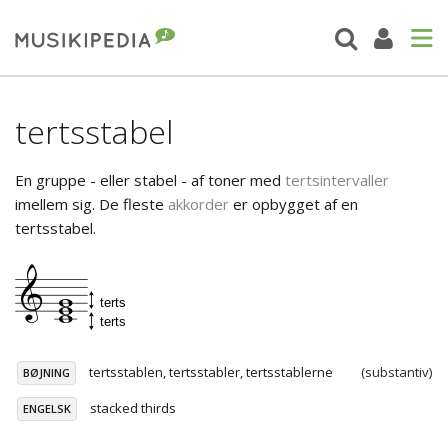
tertsstabel
En gruppe - eller stabel - af toner med
tertsintervaller
imellem sig. De fleste
akkorder
er opbygget af en
tertsstabel.
tertsstablen, tertsstabler, tertsstablerne
(substantiv)
BØJNING
stacked thirds
ENGELSK