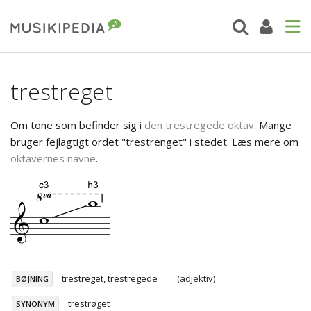
trestreget
Om tone som befinder sig i
den trestregede oktav
. Mange
bruger fejlagtigt ordet "trestrenget" i stedet. Læs mere om
oktavernes navne
.
trestreget, trestregede
(adjektiv)
BØJNING
trestrøget
SYNONYM