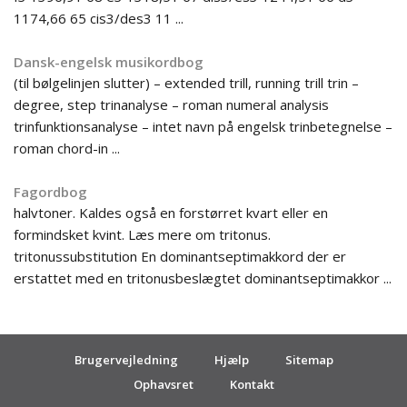
1174,66 65 cis3/des3 11 ...
Dansk-engelsk musikordbog
(til bølgelinjen slutter) – extended trill, running trill trin –
degree, step trinanalyse – roman numeral analysis
trinfunktionsanalyse – intet navn på engelsk trinbetegnelse –
roman chord-in ...
Fagordbog
halvtoner. Kaldes også en forstørret kvart eller en
formindsket kvint. Læs mere om tritonus.
tritonussubstitution En dominantseptimakkord der er
erstattet med en tritonusbeslægtet dominantseptimakkor ...
Brugervejledning
Hjælp
Sitemap
Ophavsret
Kontakt