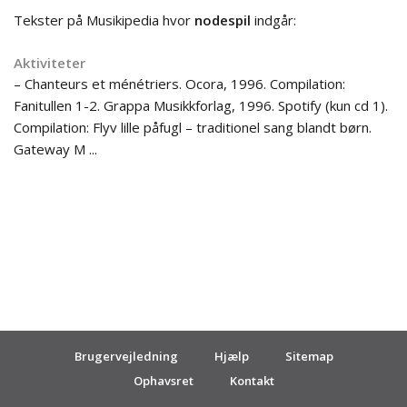
Tekster på Musikipedia hvor
nodespil
indgår:
Aktiviteter
– Chanteurs et ménétriers. Ocora, 1996. Compilation:
Fanitullen 1-2. Grappa Musikkforlag, 1996. Spotify (kun cd 1).
Compilation: Flyv lille påfugl – traditionel sang blandt børn.
Gateway M ...
Brugervejledning
Hjælp
Sitemap
Ophavsret
Kontakt