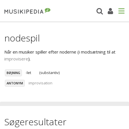
nodespil
Når en musiker spiller efter noderne (i modsætning til at
improvisere
).
-let
(substantiv)
BØJNING
improvisation
ANTONYM
Søgeresultater