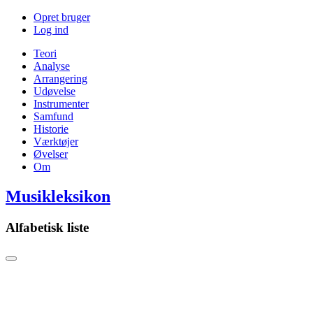
Opret bruger
Log ind
Teori
Analyse
Arrangering
Udøvelse
Instrumenter
Samfund
Historie
Værktøjer
Øvelser
Om
Musikleksikon
Alfabetisk liste