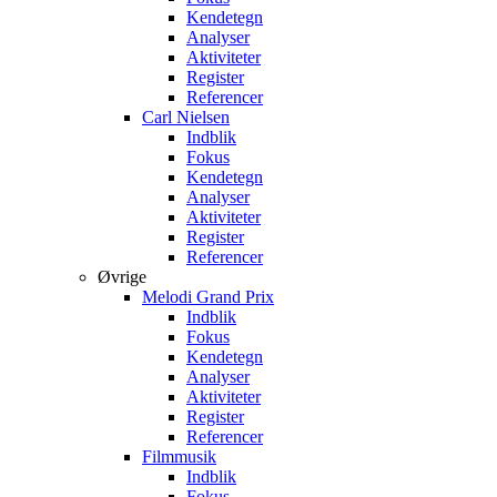
Kendetegn
Analyser
Aktiviteter
Register
Referencer
Carl Nielsen
Indblik
Fokus
Kendetegn
Analyser
Aktiviteter
Register
Referencer
Øvrige
Melodi Grand Prix
Indblik
Fokus
Kendetegn
Analyser
Aktiviteter
Register
Referencer
Filmmusik
Indblik
Fokus