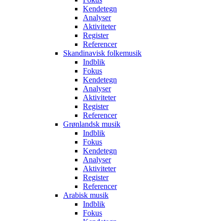
Kendetegn
Analyser
Aktiviteter
Register
Referencer
Skandinavisk folkemusik
Indblik
Fokus
Kendetegn
Analyser
Aktiviteter
Register
Referencer
Grønlandsk musik
Indblik
Fokus
Kendetegn
Analyser
Aktiviteter
Register
Referencer
Arabisk musik
Indblik
Fokus