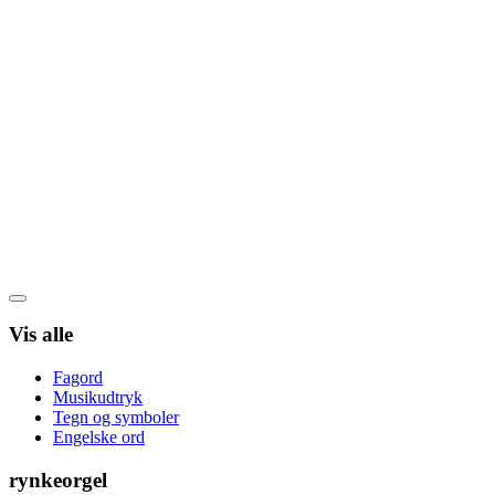
Vis alle
Fagord
Musikudtryk
Tegn og symboler
Engelske ord
rynkeorgel