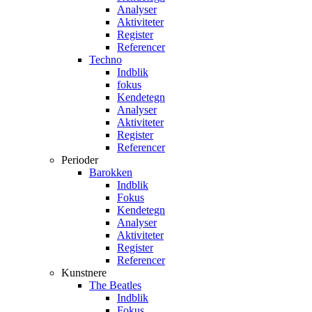
Analyser
Aktiviteter
Register
Referencer
Techno
Indblik
fokus
Kendetegn
Analyser
Aktiviteter
Register
Referencer
Perioder
Barokken
Indblik
Fokus
Kendetegn
Analyser
Aktiviteter
Register
Referencer
Kunstnere
The Beatles
Indblik
Fokus