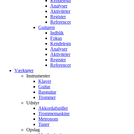
Kendetegn
Analyser
Aktiviteter
Register
Referencer
Guitaren
Indblik
Fokus
Kendetegn
Analyser
Aktiviteter
Register
Referencer
Værktøjer
Instrumenter
Klaver
Guitar
Basguitar
Trommer
Udstyr
Akkordafspiller
Trommemaskine
Metronom
Tuner
Opslag