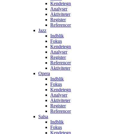
Kendetegn
Analyser
Aktiviteter
Register
Referencer
Jazz
Indblik
Fokus
Kendetegn
Analyser
Register
Referencer
Aktiviteter
Opera
Indblik
Fokus
Kendetegn
Analyser
Aktiviteter
Register
Referencer
Salsa
Indblik
Fokus
Kendetegn